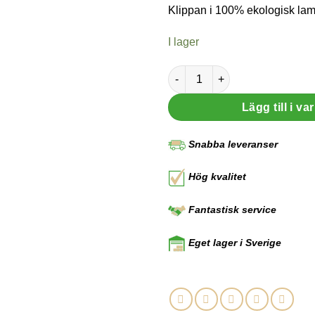
Klippan i 100% ekologisk lam
I lager
Ullpläd mängd
Lägg till i v
Snabba leveranser
Hög kvalitet
Fantastisk service
Eget lager i Sverige