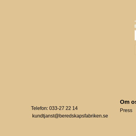
Om o
Telefon: 033-27 22 14
Press
kundtjanst@beredskapsfabriken.se