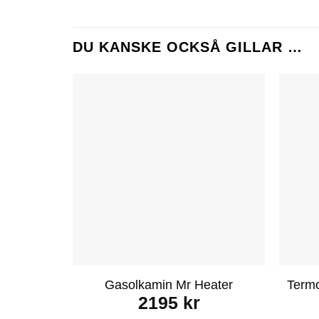
DU KANSKE OCKSÅ GILLAR …
Gasolkamin Mr Heater
Termo
2195
kr