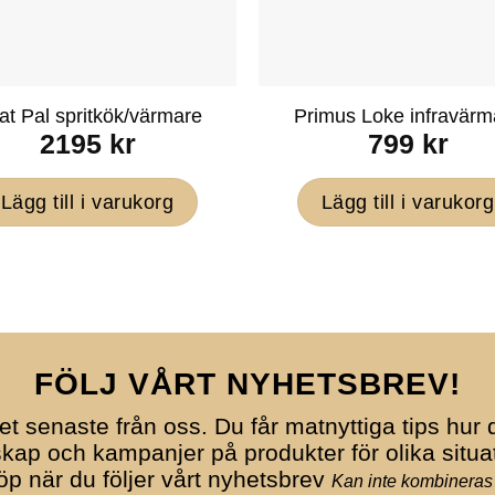
at Pal spritkök/värmare
Primus Loke infravärm
2195
kr
799
kr
Lägg till i varukorg
Lägg till i varukorg
FÖLJ VÅRT NYHETSBREV!
et senaste från oss. Du får matnyttiga tips hur d
ap och kampanjer på produkter för olika situa
köp när du följer vårt nyhetsbrev
Kan inte kombineras