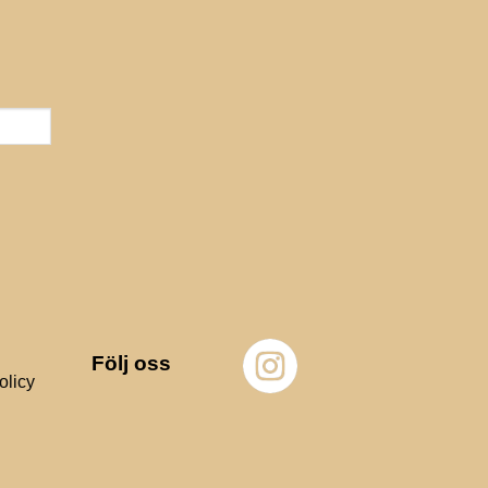
Följ oss
olicy