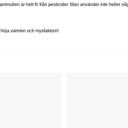
mullen är helt fri från pesticider. Man använder inte heller någ
re höja värmen och mysfaktorn!