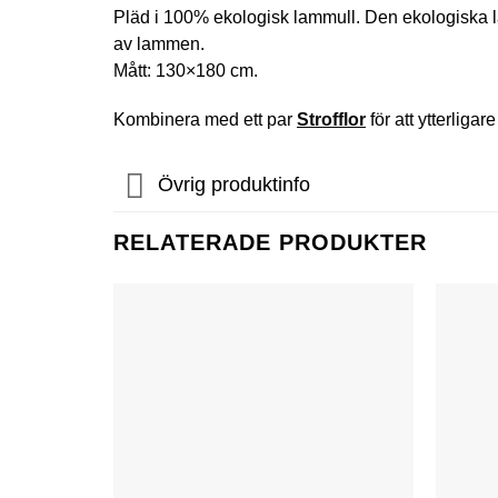
Pläd i 100% ekologisk lammull. Den ekologiska lam
av lammen.
Mått: 130×180 cm.
Kombinera med ett par
Strofflor
för att ytterliga
Övrig produktinfo
RELATERADE PRODUKTER