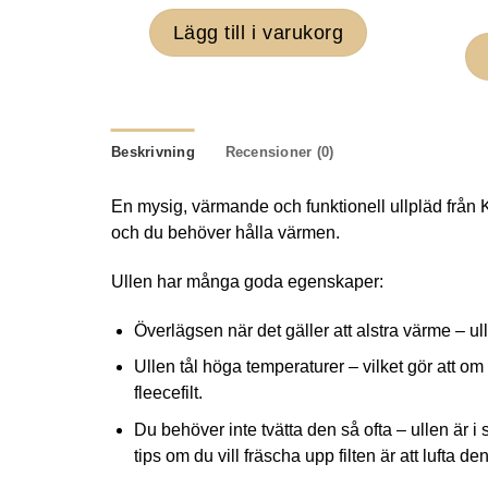
Lägg till i varukorg
Beskrivning
Recensioner (0)
En mysig, värmande och funktionell ullpläd från K
och du behöver hålla värmen.
Ullen har många goda egenskaper:
Överlägsen när det gäller att alstra värme – u
Ullen tål höga temperaturer – vilket gör att o
fleecefilt.
Du behöver inte tvätta den så ofta – ullen är i 
tips om du vill fräscha upp filten är att lufta de