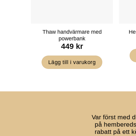
Thaw handvärmare med
He
powerbank
449
kr
Lägg till i varukorg
Var först med d
på hemberedsk
rabatt på ett 