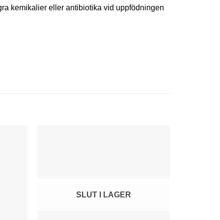
ra kemikalier eller antibiotika vid uppfödningen
SLUT I LAGER