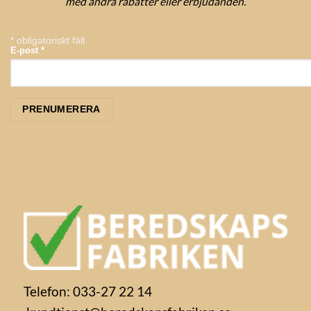
med andra rabatter eller erbjudanden.
*
obligatoriskt fält
E-post
*
Telefon: 033-27 22 14