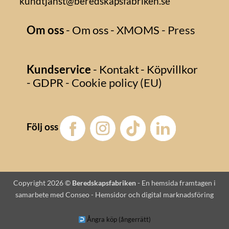
kundtjanst@beredskapsfabriken.se
Om oss
- Om oss
- XMOMS
- Press
Kundservice
- Kontakt
- Köpvillkor
- GDPR
- Cookie policy (EU)
Följ oss
Copyright 2026 ©
Beredskapsfabriken
-
En hemsida framtagen i
samarbete med Conseo - Hemsidor och digital marknadsföring
Ångra köp (ångerrätt)