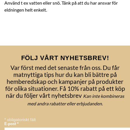
Använd t ex vatten eller snö. Tänk på att du har ansvar för
eldningen helt enkelt.
FÖLJ VÅRT NYHETSBREV!
Var först med det senaste från oss. Du får
matnyttiga tips hur du kan bli bättre på
hemberedskap och kampanjer på produkter
för olika situationer. Få 10% rabatt på ett köp
när du följer vårt nyhetsbrev
Kan inte kombineras
med andra rabatter eller erbjudanden.
*
obligatoriskt fält
E-post
*