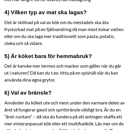
4) Vilken typ av mat ska lagas?
Det är skillnad på val av kök om du mestadels ska äta
frystorkad mat på en fjällvandring då man mest kokar vatten
eller om du ska laga mer traditionellt som pasta, potatis,
steka och så vidare.
5) Är köket bara för hemmabruk?
Det är kanske mer termos och mackor som gäller när du går
ut i naturen? Då kan du t.ex. titta på en spishäll där du kan
använda dina egna grytor.
6) Val av bränsle?
Använder du köket ute och mest under den varmare delen av
året så fungerar gasol och spritbränsle väldigt bra. Är du en
”året-runtare” – då ska du fundera på att antingen skaffa ett
mer vinteranpassat kök eller ett multifuelkök. Läs mer om de