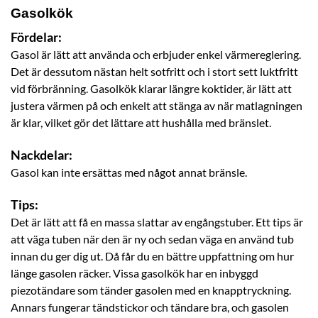
Gasolkök
Fördelar:
Gasol är lätt att använda och erbjuder enkel värmereglering.
Det är dessutom nästan helt sotfritt och i stort sett luktfritt
vid förbränning. Gasolkök klarar längre koktider, är lätt att
justera värmen på och enkelt att stänga av när matlagningen
är klar, vilket gör det lättare att hushålla med bränslet.
Nackdelar:
Gasol kan inte ersättas med något annat bränsle.
Tips:
Det är lätt att få en massa slattar av engångstuber. Ett tips är
att väga tuben när den är ny och sedan väga en använd tub
innan du ger dig ut. Då får du en bättre uppfattning om hur
länge gasolen räcker. Vissa gasolkök har en inbyggd
piezotändare som tänder gasolen med en knapptryckning.
Annars fungerar tändstickor och tändare bra, och gasolen