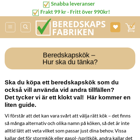
Snabba leveranser
Skip
to
Frakt 99 kr - Fritt över 990kr!
content
Beredskapskök –
Hur ska du tänka?
Ska du köpa ett beredskapskök som du
också vill använda vid andra tillfällen?
Det tycker vi är ett klokt val! Här kommer en
liten guide.
Vi förstår att det kan vara svårt att välja rätt kök – det finns
så många alternativ och olika namn på köken, så det är inte
alltid lätt att veta vilket som passar just dina behov. Vissa
kallar det för stormkök eller gasol-/spritkök, andra kallar det