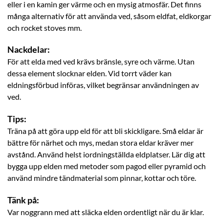
eller i en kamin ger värme och en mysig atmosfär. Det finns
många alternativ för att använda ved, såsom eldfat, eldkorgar
och rocket stoves mm.
Nackdelar:
För att elda med ved krävs bränsle, syre och värme. Utan
dessa element slocknar elden. Vid torrt väder kan
eldningsförbud införas, vilket begränsar användningen av
ved.
Tips:
Träna på att göra upp eld för att bli skickligare. Små eldar är
bättre för närhet och mys, medan stora eldar kräver mer
avstånd. Använd helst iordningställda eldplatser. Lär dig att
bygga upp elden med metoder som pagod eller pyramid och
använd mindre tändmaterial som pinnar, kottar och töre.
Tänk på:
Var noggrann med att släcka elden ordentligt när du är klar.