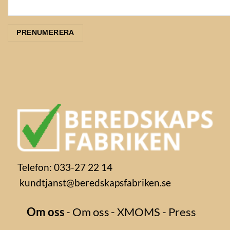
Telefon: 033-27 22 14
kundtjanst@beredskapsfabriken.se
Om oss
- Om oss
- XMOMS
- Press