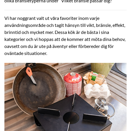
olika bränsletyperna under ”Vilket bränsle passar dig?”
Vi har noggrant valt ut våra favoriter inom varje
användningsområde och tagit hänsyn till vikt, bränsle, effekt,
brinntid och mycket mer. Dessa kök är de bästa i sina
kategorier och vi hoppas att de kommer att möta dina behov,
oavsett om du är ute på äventyr eller förbereder dig för
oväntade situationer.