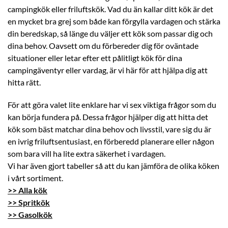
campingkök eller friluftskök. Vad du än kallar ditt kök är det
en mycket bra grej som både kan förgylla vardagen och stärka
din beredskap, så länge du väljer ett kök som passar dig och
dina behov. Oavsett om du förbereder dig för oväntade
situationer eller letar efter ett pålitligt kök för dina
campingäventyr eller vardag, är vi här för att hjälpa dig att
hitta rätt.
För att göra valet lite enklare har vi sex viktiga frågor som du
kan börja fundera på. Dessa frågor hjälper dig att hitta det
kök som bäst matchar dina behov och livsstil, vare sig du är
en ivrig friluftsentusiast, en förberedd planerare eller någon
som bara vill ha lite extra säkerhet i vardagen.
Vi har även gjort tabeller så att du kan jämföra de olika köken
i vårt sortiment.
>> Alla kök
>> Spritkök
>> Gasolkök