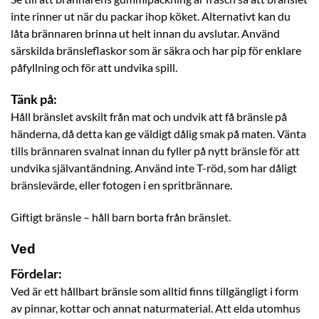
inte rinner ut när du packar ihop köket. Alternativt kan du
låta brännaren brinna ut helt innan du avslutar. Använd
särskilda bränsleflaskor som är säkra och har pip för enklare
påfyllning och för att undvika spill.
Tänk på:
Håll bränslet avskilt från mat och undvik att få bränsle på
händerna, då detta kan ge väldigt dålig smak på maten. Vänta
tills brännaren svalnat innan du fyller på nytt bränsle för att
undvika självantändning. Använd inte T-röd, som har dåligt
bränslevärde, eller fotogen i en spritbrännare.
Giftigt bränsle – håll barn borta från bränslet.
Ved
Fördelar:
Ved är ett hållbart bränsle som alltid finns tillgängligt i form
av pinnar, kottar och annat naturmaterial. Att elda utomhus