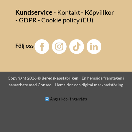
Kundservice
- Kontakt
- Köpvillkor
- GDPR
- Cookie policy (EU)
Följ oss
Copyright 2026 ©
Beredskapsfabriken
-
En hemsida framtagen i
samarbete med Conseo - Hemsidor och digital marknadsföring
Ångra köp (ångerrätt)